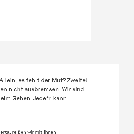
llein, es fehlt der Mut? Zweifel
sen nicht ausbremsen. Wir sind
beim Gehen. Jede*r kann
rtal reißen wir mit Ihnen