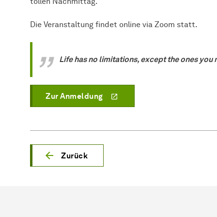
tollen Nachmittag.
Die Veranstaltung findet online via Zoom statt.
Life has no limitations, except the ones you
Zur Anmeldung
Zurück