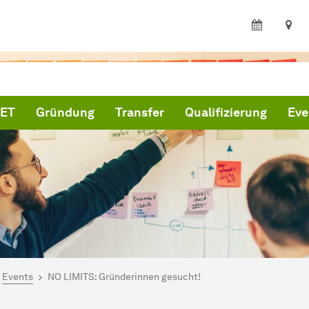
CET
Gründung
Transfer
Qualifizierung
Eve
ind hier:
artseite
Events
NO LIMITS: Gründerinnen gesucht!