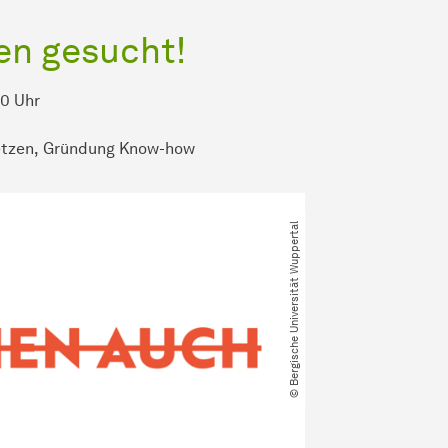
en gesucht!
30 Uhr
etzen
Gründung Know-how
© Bergische Universität Wuppertal