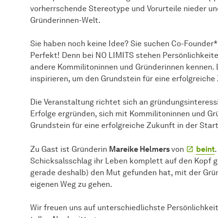
vorherrschende Stereotype und Vorurteile nieder und
Gründerinnen-Welt.
Sie haben noch keine Idee? Sie suchen Co-Founder*
Perfekt! Denn bei NO LIMITS stehen Persönlichkeite
andere Kommilitoninnen und Gründerinnen kennen. 
inspirieren, um den Grundstein für eine erfolgreiche
Die Veranstaltung richtet sich an gründungsinteress
Erfolge ergründen, sich mit Kommilitoninnen und G
Grundstein für eine erfolgreiche Zukunft in der Star
Zu Gast ist Gründerin
Mareike Helmers
von
beint
Schicksalsschlag ihr Leben komplett auf den Kopf g
gerade deshalb) den Mut gefunden hat, mit der Grü
eigenen Weg zu gehen.
Wir freuen uns auf unterschiedlichste Persönlichke