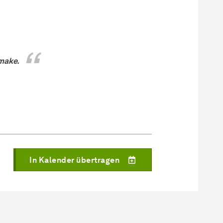
 make.
In Kalender übertragen